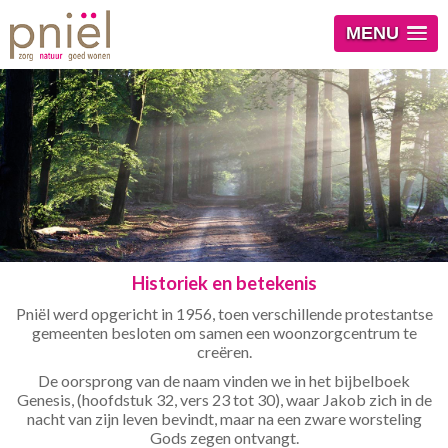
MENU
Historiek en betekenis
Pniël werd opgericht in 1956, toen verschillende protestantse
gemeenten besloten om samen een woonzorgcentrum te
creëren.
De oorsprong van de naam vinden we in het bijbelboek
Genesis, (hoofdstuk 32, vers 23 tot 30), waar Jakob zich in de
nacht van zijn leven bevindt, maar na een zware worsteling
Gods zegen ontvangt.