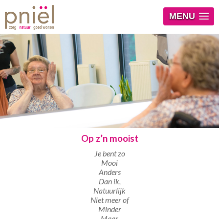
MENU
Op z’n mooist
Je bent zo
Mooi
Anders
Dan ik,
Natuurlijk
Niet meer of
Minder
Maar