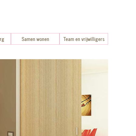
org
Samen wonen
Team en vrijwilligers