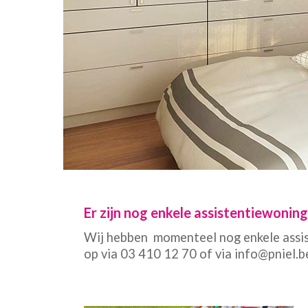
Er zijn nog enkele assistentiewonin
Wij hebben momenteel nog enkele assis
op via 03 410 12 70 of via info@pniel.b