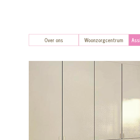
Over ons
Woonzorgcentrum
Ass