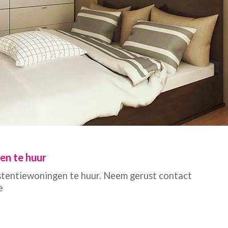
gen te huur
tentiewoningen te huur. Neem gerust contact
e