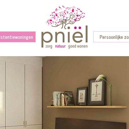
istentiewoningen
Persoonlijke z